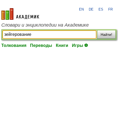
EN
DE
ES
FR
academic.ru
Словари и энциклопедии на Академике
Найти!
Толкования
Переводы
Книги
Игры ⚽