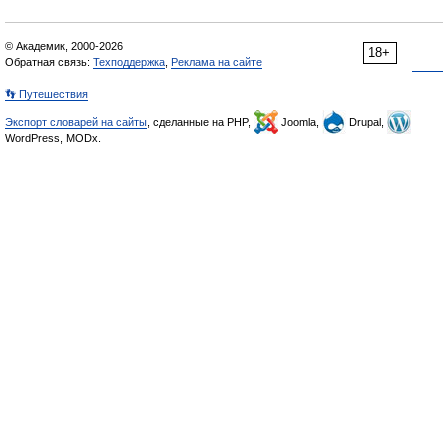
© Академик, 2000-2026
18+
Обратная связь:
Техподдержка
,
Реклама на сайте
👣 Путешествия
Экспорт словарей на сайты
, сделанные на PHP,
Joomla,
Drupal,
WordPress, MODx.